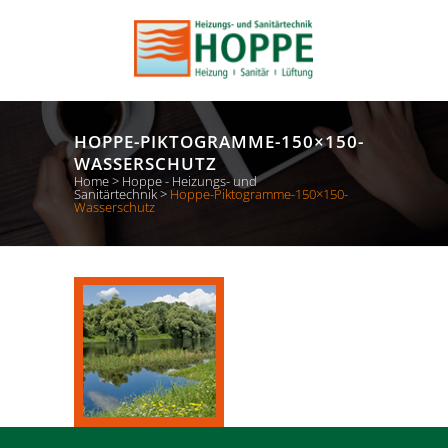
HOPPE-PIKTOGRAMME-150×150-
WASSERSCHUTZ
Home
>
Hoppe - Heizungs- und
Sanitärtechnik
>
Hoppe-Piktogramme-150×150-
Wasserschutz